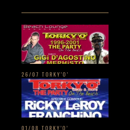
26/07 TORKY’O’
01/08 TORKY’O’